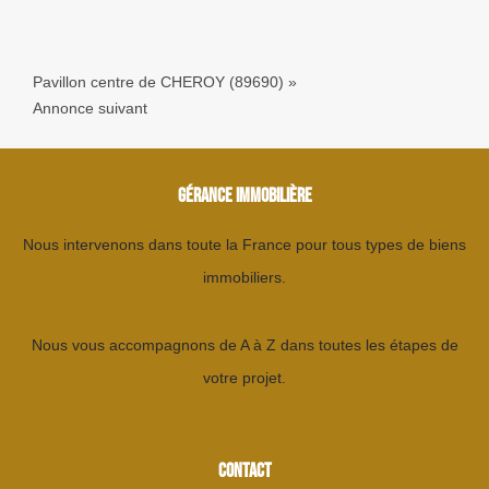
Pavillon centre de CHEROY (89690)
»
Annonce suivant
GÉRANCE IMMOBILIÈRE
Nous intervenons dans toute la France pour tous types de biens
immobiliers.
Nous vous accompagnons de A à Z dans toutes les étapes de
votre projet.
CONTACT