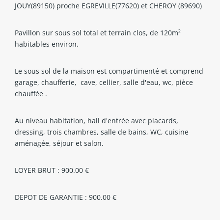
JOUY(89150) proche EGREVILLE(77620) et CHEROY (89690)
Pavillon sur sous sol total et terrain clos, de 120m²
habitables environ.
Le sous sol de la maison est compartimenté et comprend
garage, chaufferie, cave, cellier, salle d'eau, wc, pièce
chauffée .
Au niveau habitation, hall d'entrée avec placards,
dressing, trois chambres, salle de bains, WC, cuisine
aménagée, séjour et salon.
LOYER BRUT : 900.00 €
DEPOT DE GARANTIE : 900.00 €