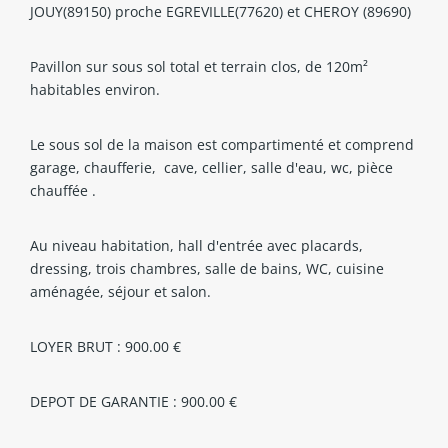
JOUY(89150) proche EGREVILLE(77620) et CHEROY (89690)
Pavillon sur sous sol total et terrain clos, de 120m²
habitables environ.
Le sous sol de la maison est compartimenté et comprend
garage, chaufferie, cave, cellier, salle d'eau, wc, pièce
chauffée .
Au niveau habitation, hall d'entrée avec placards,
dressing, trois chambres, salle de bains, WC, cuisine
aménagée, séjour et salon.
LOYER BRUT : 900.00 €
DEPOT DE GARANTIE : 900.00 €