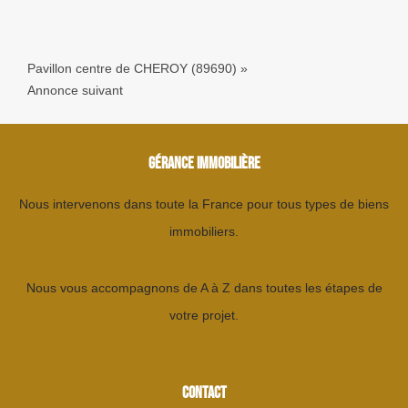
Pavillon centre de CHEROY (89690)
»
Annonce suivant
GÉRANCE IMMOBILIÈRE
Nous intervenons dans toute la France pour tous types de biens
immobiliers.
Nous vous accompagnons de A à Z dans toutes les étapes de
votre projet.
CONTACT